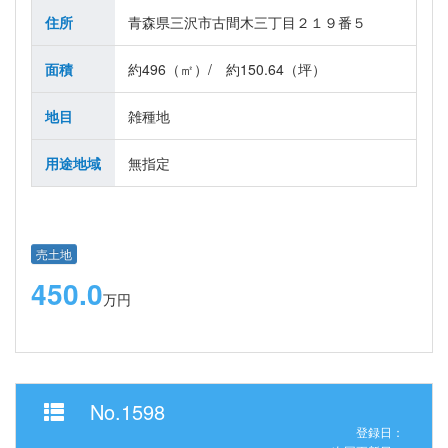
住所
青森県三沢市古間木三丁目２１９番５
面積
約496（㎡）/ 約150.64（坪）
地目
雑種地
用途地域
無指定
売土地
450.0
万円
No.1598
登録日：