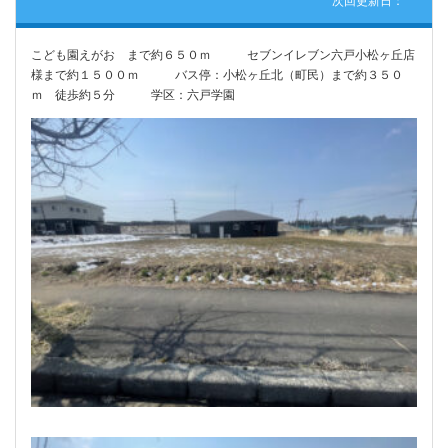
こども園えがお まで約６５０ｍ セブンイレブン六戸小松ヶ丘店
様まで約１５００ｍ バス停：小松ヶ丘北（町民）まで約３５０
ｍ 徒歩約５分 学区：六戸学園