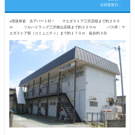
次回更新日：
※現状有姿 古アパート付！ マエダストア三沢店様まで約２５０
ｍ ツルハドラッグ三沢南山店様まで約２００ｍ バス停：マ
エダストア前（コミュニティ）まで約１７０ｍ 徒歩約３分