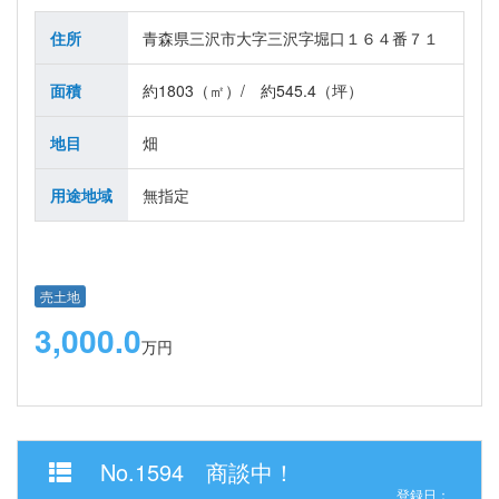
住所
青森県三沢市大字三沢字堀口１６４番７１
面積
約1803（㎡）/ 約545.4（坪）
地目
畑
用途地域
無指定
売土地
3,000.0
万円
No.1594 商談中！
登録日：