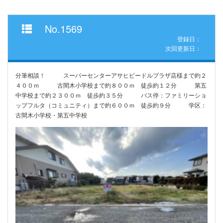
No.1569
登録日：
次回更新日：
分筆相談！ スーパーセンターアサヒビードルプラザ店様まで約２
４００ｍ 古間木小学校まで約８００ｍ 徒歩約１２分 第五
中学校まで約２３００ｍ 徒歩約３５分 バス停：ファミリーショ
ップフルタ（コミュニティ）まで約６００ｍ 徒歩約９分 学区：
古間木小学校・第五中学校