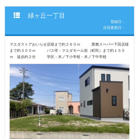
緑ヶ丘一丁目
登録日：
次回更新日：
マエダストアおいらせ店様まで約２６０ｍ 業務スーパー下田店様
まで約３００ｍ バス停：マエダモール前（町民）まで約１５０
ｍ 徒歩約２分 学区：木ノ下小学校・木ノ下中学校