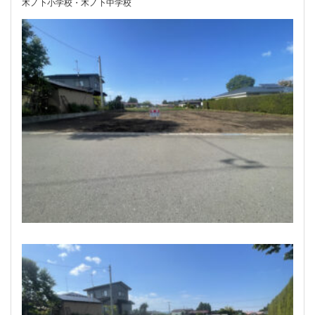
木ノ下小学校・木ノ下中学校