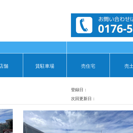
店舗
賃駐車場
売住宅
売
登録日：
次回更新日：