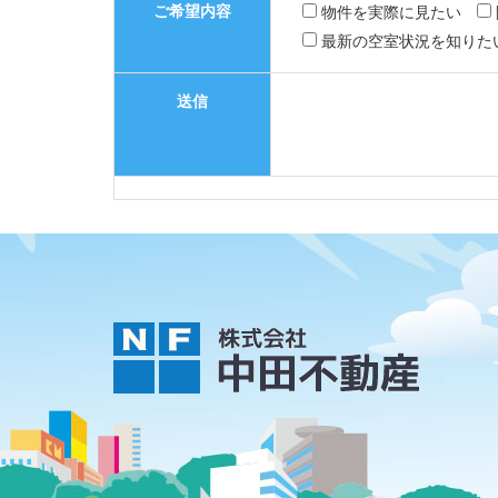
ご希望内容
物件を実際に見たい
最新の空室状況を知りた
送信