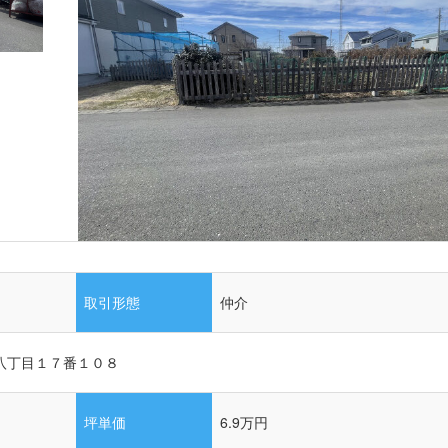
取引形態
仲介
八丁目１７番１０８
坪単価
6.9万円