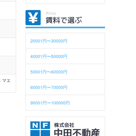
賃料で
20001円〜30000円
40001円〜50000円
50001円〜60000円
：マエ
60001円〜70000円
90001円〜100000円