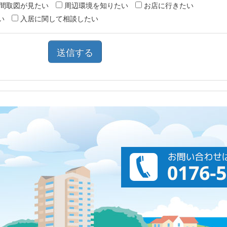
間取図が見たい
周辺環境を知りたい
お店に行きたい
い
入居に関して相談したい