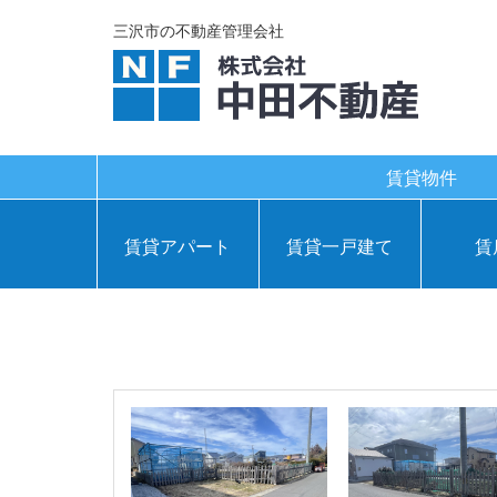
三沢市の不動産管理会社
賃貸物件
賃貸アパート
賃貸一戸建て
賃