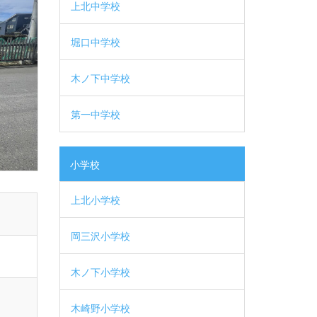
上北中学校
堀口中学校
木ノ下中学校
第一中学校
小学校
上北小学校
岡三沢小学校
木ノ下小学校
木崎野小学校