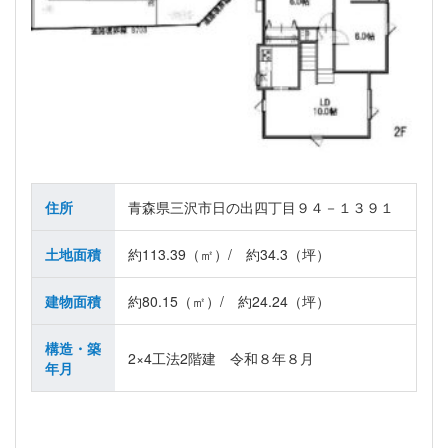
住所
青森県三沢市日の出四丁目９４－１３９１
土地面積
約113.39（㎡）/ 約34.3（坪）
建物面積
約80.15（㎡）/ 約24.24（坪）
構造・築
2×4工法2階建 令和８年８月
年月