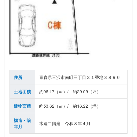
住所
青森県三沢市南町三丁目３１番地３８９６
土地面積
約96.17（㎡）/ 約29.09（坪）
建物面積
約53.62（㎡）/ 約16.22（坪）
構造・築
木造二階建 令和８年４月
年月