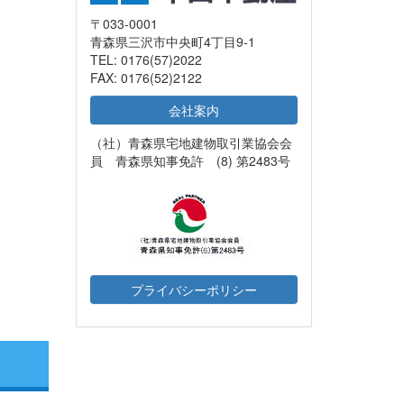
〒033-0001
青森県三沢市中央町4丁目9-1
TEL: 0176(57)2022
FAX: 0176(52)2122
会社案内
（社）青森県宅地建物取引業協会会
員 青森県知事免許 (8) 第2483号
プライバシーポリシー