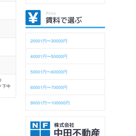
賃料で
20001円〜30000円
40001円〜50000円
50001円〜60000円
０
ノ下中
60001円〜70000円
90001円〜100000円