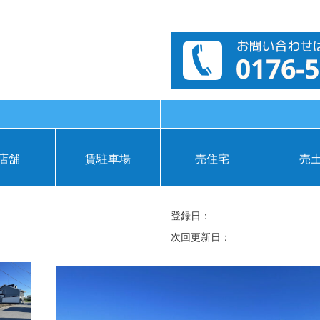
店舗
賃駐車場
売住宅
売
登録日：
次回更新日：