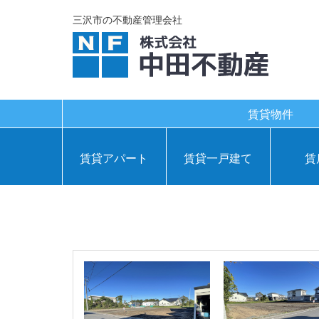
三沢市の不動産管理会社
賃貸物件
賃貸アパート
賃貸一戸建て
賃