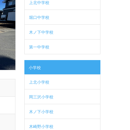
上北中学校
堀口中学校
木ノ下中学校
第一中学校
小学校
上北小学校
岡三沢小学校
木ノ下小学校
木崎野小学校