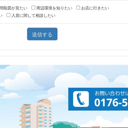
間取図が見たい
周辺環境を知りたい
お店に行きたい
い
入居に関して相談したい