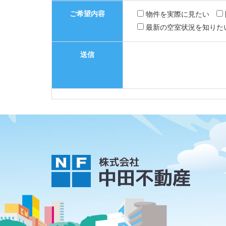
ご希望内容
物件を実際に見たい
最新の空室状況を知りた
送信