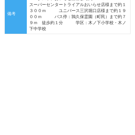
スーパーセンタートライアルおいらせ店様まで約１
３００ｍ ユニバース三沢堀口店様まで約１９
備考
００ｍ バス停：鶉久保霊園（町民）まで約７
９ｍ 徒歩約１分 学区：木ノ下小学校・木ノ
下中学校