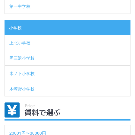
第一中学校
小学校
上北小学校
岡三沢小学校
木ノ下小学校
木崎野小学校
20001円〜30000円