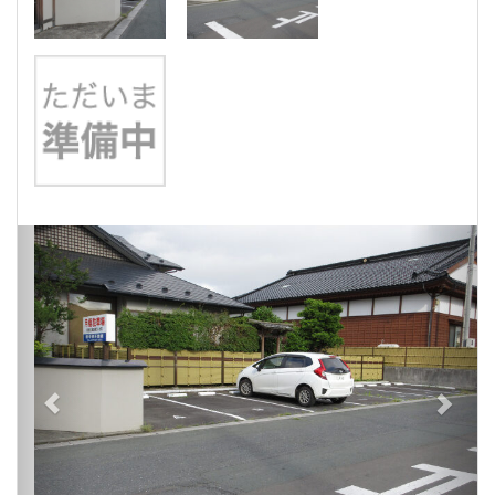
Previous
Next