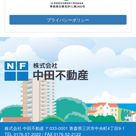
プライバシーポリシー
株式会社 中田不動産 〒033-0001 青森県三沢市中央町4丁目9-1
TEL
0176-57-2022
/ FAX
0176-52-2122