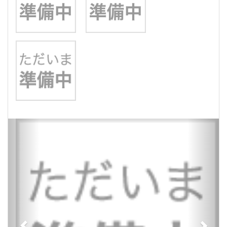
Previous
Next